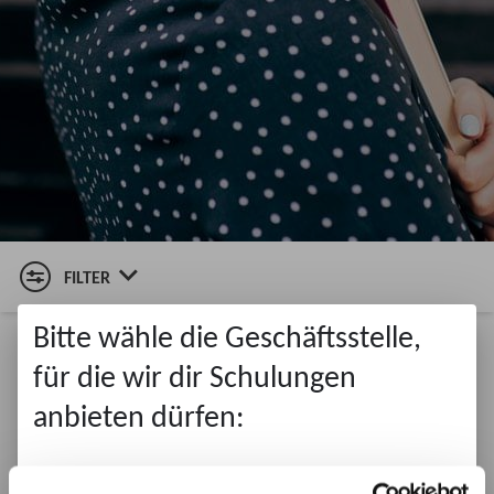

⌄
FILTER
Bitte wähle die Geschäftsstelle,
für die wir dir Schulungen

anbieten dürfen:
Keine Seminare gefunden
GS Aschaffenburg