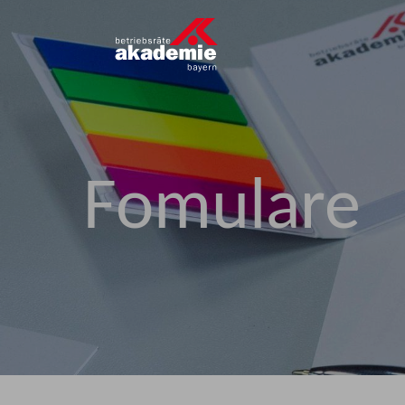
Fomulare