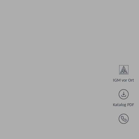

IGM vor Ort

Katalog PDF
