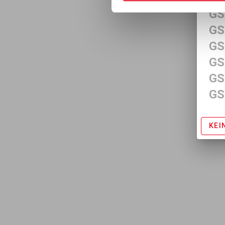
GS
GS
GS
GS
GS
GS
KEI