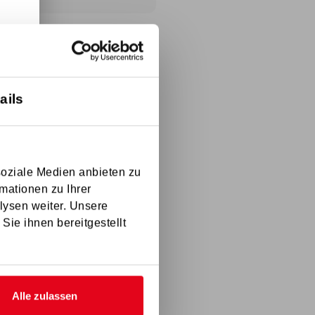
ails
soziale Medien anbieten zu
mationen zu Ihrer
lysen weiter. Unsere
Sie ihnen bereitgestellt
Alle zulassen