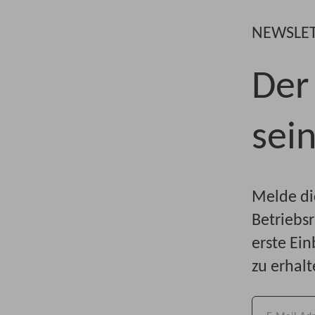
NEWSLE
Der 
sein
Melde di
Betriebs
erste Ei
zu erhalt